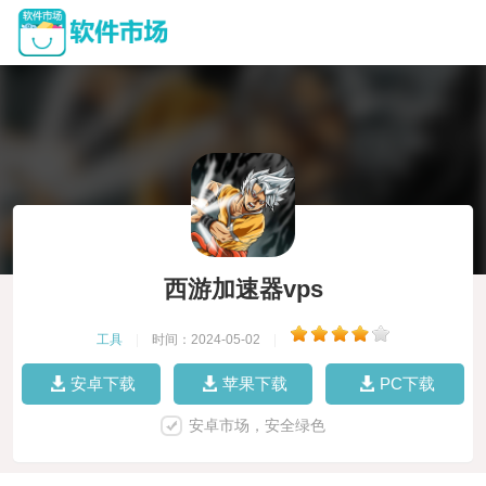
西游加速器vps
工具
|
时间：2024-05-02
|
安卓下载
苹果下载
PC下载
安卓市场，安全绿色